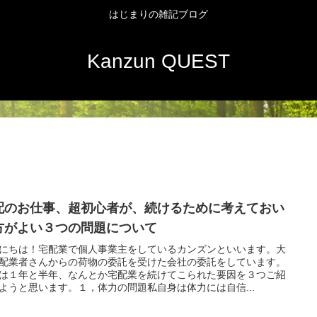
はじまりの雑記ブログ
Kanzun QUEST
配のお仕事、超初心者が、続けるために考えておい
方がよい３つの問題について
にちは！宅配業で個人事業主をしているカンズンといいます。大
配業者さんからの荷物の委託を受けた会社の委託をしています。
は１年と半年、なんとか宅配業を続けてこられた要因を３つご紹
ようと思います。１，体力の問題私自身は体力には自信...