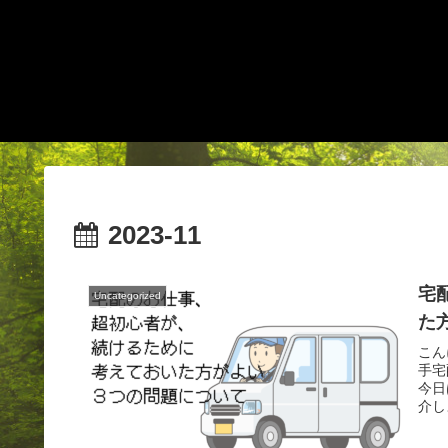
2023-11
宅
Uncategorized
た
こん
手宅
今日
介し